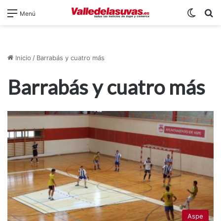
Switch
B
Menú
Inicio
/
Barrabás y cuatro más
Barrabás y cuatro más
Aspe