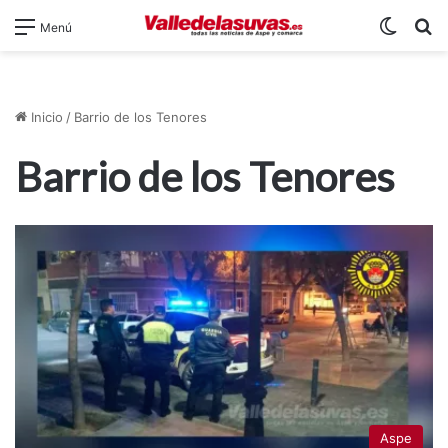
Switch
B
Menú
Inicio
/
Barrio de los Tenores
Barrio de los Tenores
Aspe