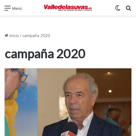
Switch
B
Menú
Inicio
/
campaña 2020
campaña 2020