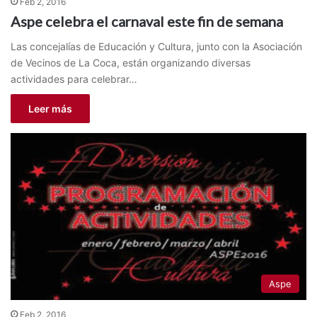
Feb 2, 2016
Aspe celebra el carnaval este fin de semana
Las concejalías de Educación y Cultura, junto con la Asociación
de Vecinos de La Coca, están organizando diversas
actividades para celebrar…
Leer más
Aspe
Feb 2, 2016