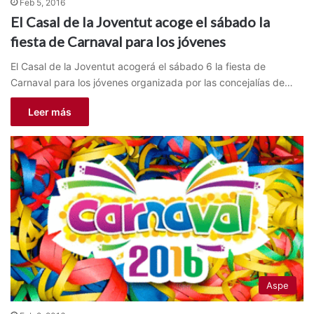
Feb 5, 2016
El Casal de la Joventut acoge el sábado la
fiesta de Carnaval para los jóvenes
El Casal de la Joventut acogerá el sábado 6 la fiesta de
Carnaval para los jóvenes organizada por las concejalías de…
Leer más
Aspe