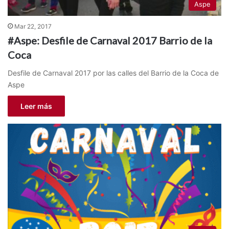
Aspe
Mar 22, 2017
#Aspe: Desfile de Carnaval 2017 Barrio de la
Coca
Desfile de Carnaval 2017 por las calles del Barrio de la Coca de
Aspe
Leer más