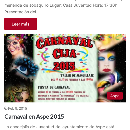
merienda de sobaquillo Lugar: Casa Juventud Hora: 17:30h
Presentación del…
Leer más
Aspe
Feb 9, 2015
Carnaval en Aspe 2015
La concejalía de Juventud del ayuntamiento de Aspe está