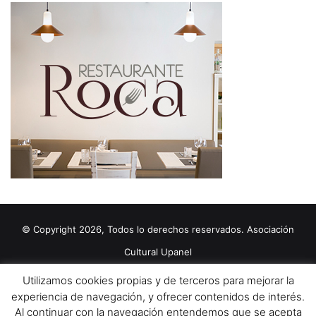
© Copyright 2026, Todos lo derechos reservados. Asociación
Cultural Upanel
Diseñado por
grupo ZAS
Utilizamos cookies propias y de terceros para mejorar la
Editorial
Política de cookies
Política de privacidad
Aviso Legal
experiencia de navegación, y ofrecer contenidos de interés.
Al continuar con la navegación entendemos que se acepta
Contacto
Publicidad 2024