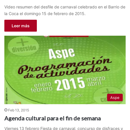
Video resumen del desfile de carnaval celebrado en el Barrio de
la Coca el domingo 15 de febrero de 2015.
Leer más
Aspe
Feb 13, 2015
Agenda cultural para el fin de semana
Viernes 13 febrero Fiesta de carnaval, concurso de disfraces y