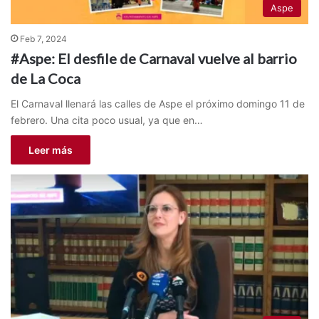
Aspe
Feb 7, 2024
#Aspe: El desfile de Carnaval vuelve al barrio
de La Coca
El Carnaval llenará las calles de Aspe el próximo domingo 11 de
febrero. Una cita poco usual, ya que en…
Leer más