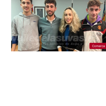
Comarca