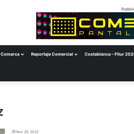
Public
Comarca
Reportaje Comercial
Costablanca – Fitur 202
z
Nov 28, 2022