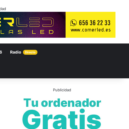
idad
6
Radio
Directo
Publicidad