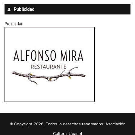
Publicidad
Publicidad
© Copyright 2026, Todos lo derechos reservados. Asociación
Cultural Upanel