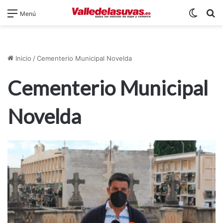
Switch
B
Menú
Inicio
/
Cementerio Municipal Novelda
Cementerio Municipal
Novelda