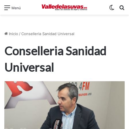
Switch
B
Menú
Inicio
/
Conselleria Sanidad Universal
Conselleria Sanidad
Universal