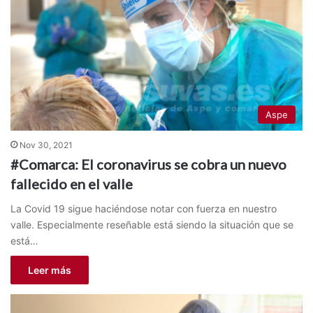
Aspe
Nov 30, 2021
#Comarca: El coronavirus se cobra un nuevo
fallecido en el valle
La Covid 19 sigue haciéndose notar con fuerza en nuestro
valle. Especialmente reseñable está siendo la situación que se
está…
Leer más