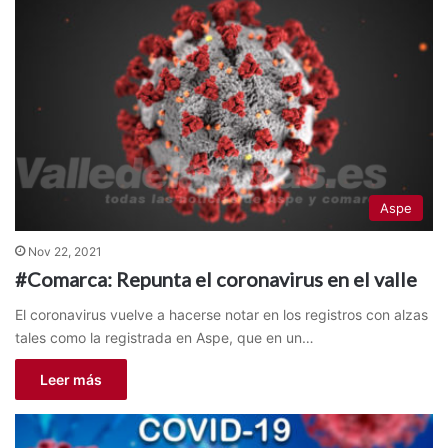
Aspe
Nov 22, 2021
#Comarca: Repunta el coronavirus en el valle
El coronavirus vuelve a hacerse notar en los registros con alzas
tales como la registrada en Aspe, que en un…
Leer más