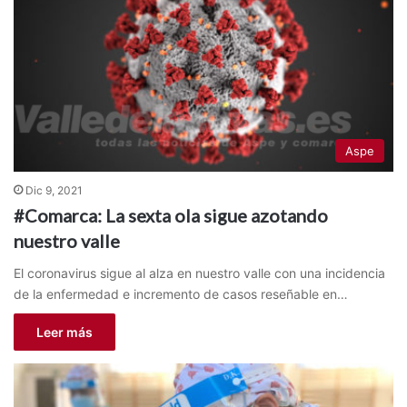
Aspe
Dic 9, 2021
#Comarca: La sexta ola sigue azotando
nuestro valle
El coronavirus sigue al alza en nuestro valle con una incidencia
de la enfermedad e incremento de casos reseñable en…
Leer más