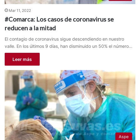
Mar 11, 2022
#Comarca: Los casos de coronavirus se
reducen a la mitad
El contagio de coronavirus sigue descendiendo en nuestro
valle. En los últimos 9 días, han disminuido un 50% el número…
Leer más
Aspe