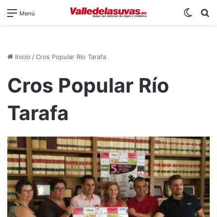
Switch
B
Menú
Inicio
/
Cros Popular Río Tarafa
Cros Popular Río
Tarafa