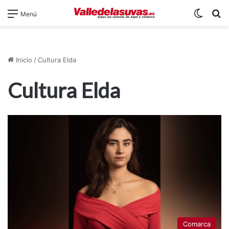
Switch
B
Menú
Inicio
/
Cultura Elda
Cultura Elda
Comarca