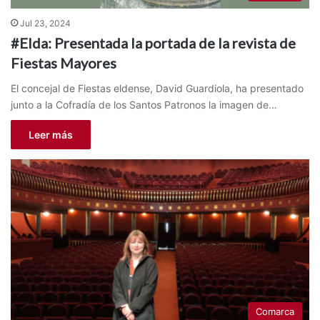
Jul 23, 2024
#Elda: Presentada la portada de la revista de
Fiestas Mayores
El concejal de Fiestas eldense, David Guardiola, ha presentado
junto a la Cofradía de los Santos Patronos la imagen de…
Leer más
Comarca