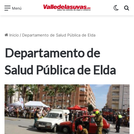
Switch
B
Menú
Inicio
/
Departamento de Salud Pública de Elda
Departamento de
Salud Pública de Elda