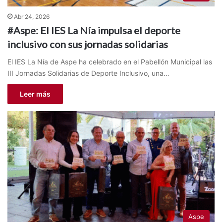
Abr 24, 2026
#Aspe: El IES La Nía impulsa el deporte
inclusivo con sus jornadas solidarias
El IES La Nía de Aspe ha celebrado en el Pabellón Municipal las
III Jornadas Solidarias de Deporte Inclusivo, una…
Leer más
Aspe