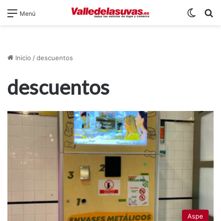
Switch
B
Menú
Inicio
/
descuentos
descuentos
Aspe