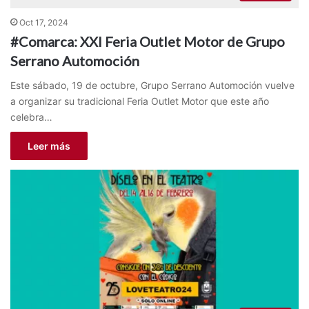
Oct 17, 2024
#Comarca: XXI Feria Outlet Motor de Grupo
Serrano Automoción
Este sábado, 19 de octubre, Grupo Serrano Automoción vuelve
a organizar su tradicional Feria Outlet Motor que este año
celebra…
Leer más