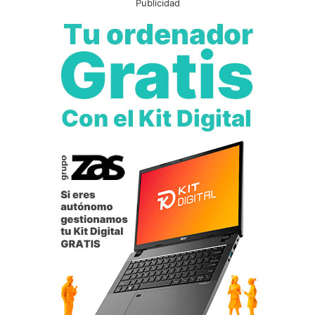
Publicidad