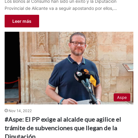
Los Bonos al Consumo han sido un éxito y la Diputación
Provincial de Alicante va a seguir apostando por ellos,…
Leer más
Aspe
Nov 14, 2022
#Aspe: El PP exige al alcalde que agilice el
trámite de subvenciones que llegan de la
Diputación