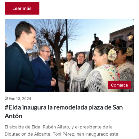
Leer más
Comarca
Ene 18, 2024
#Elda inaugura la remodelada plaza de San
Antón
El alcalde de Elda, Rubén Alfaro, y el presidente de la
Diputación de Alicante, Toni Pérez, han inaugurado este