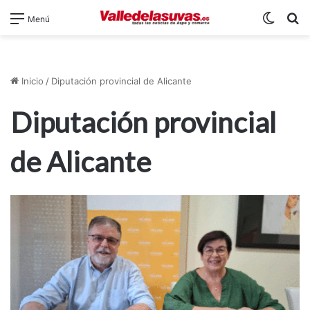
Switch
B
Menú
Inicio
/
Diputación provincial de Alicante
Diputación provincial
de Alicante