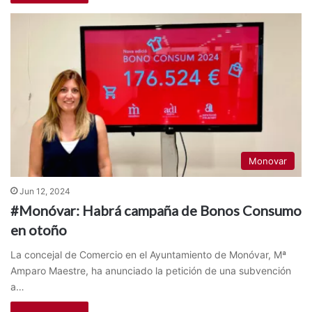
Monovar
Jun 12, 2024
#Monóvar: Habrá campaña de Bonos Consumo
en otoño
La concejal de Comercio en el Ayuntamiento de Monóvar, Mª
Amparo Maestre, ha anunciado la petición de una subvención
a…