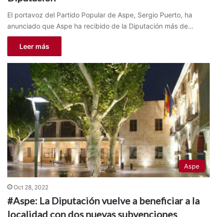
El portavoz del Partido Popular de Aspe, Sergio Puerto, ha
anunciado que Aspe ha recibido de la Diputación más de…
Leer más
Aspe
Oct 28, 2022
#Aspe: La Diputación vuelve a beneficiar a la
localidad con dos nuevas subvenciones