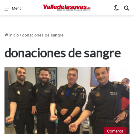
Switch
B
Menú
Inicio
/
donaciones de sangre
donaciones de sangre
Comarca