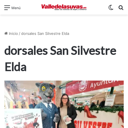
Switch
B
Menú
Inicio
/
dorsales San Silvestre Elda
dorsales San Silvestre
Elda