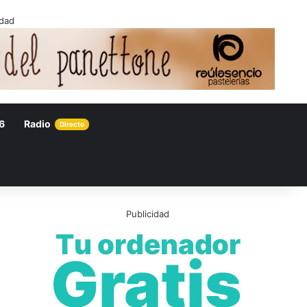
idad
6
Radio
Directo
Publicidad