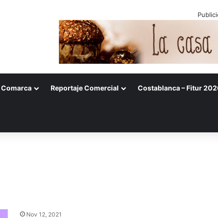
Public
Comarca
Reportaje Comercial
Costablanca – Fitur 202
Nov 12, 2021