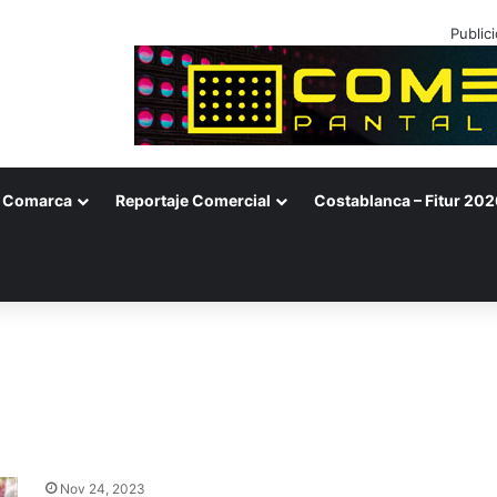
Public
Comarca
Reportaje Comercial
Costablanca – Fitur 202
Nov 24, 2023