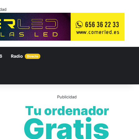
idad
6
Radio
Directo
Publicidad