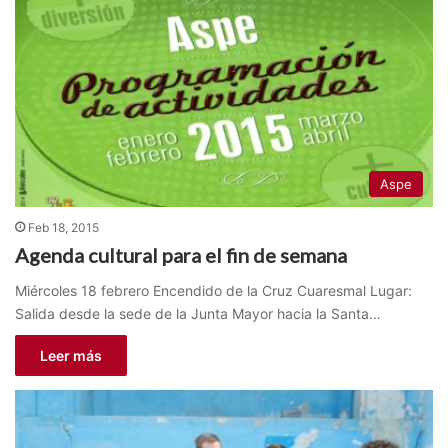
Aspe
Feb 18, 2015
Agenda cultural para el fin de semana
Miércoles 18 febrero Encendido de la Cruz Cuaresmal Lugar:
Salida desde la sede de la Junta Mayor hacia la Santa…
Leer más