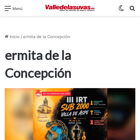
Switch
B
Menú
Inicio
/
ermita de la Concepción
ermita de la
Concepción