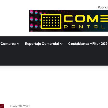
Public
Comarca
Reportaje Comercial
Costablanca – Fitur 202
Abr 28, 2021