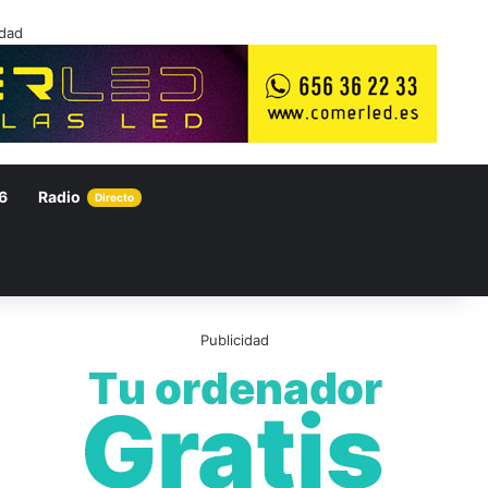
idad
6
Radio
Directo
Publicidad