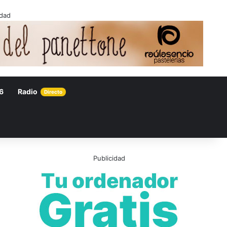
idad
6
Radio
Directo
Publicidad