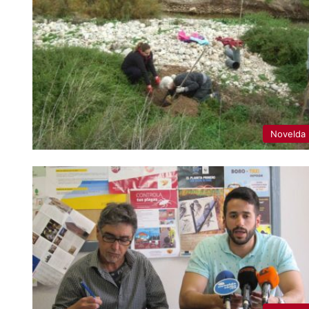
Novelda