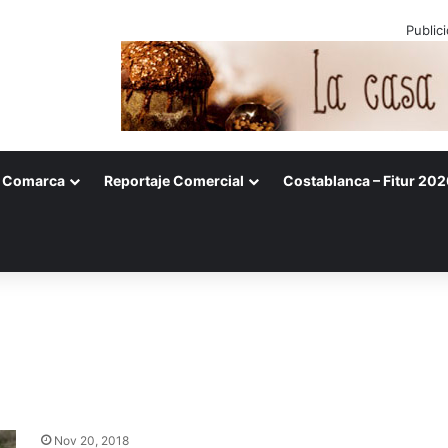
Public
Comarca
Reportaje Comercial
Costablanca – Fitur 202
Nov 20, 2018