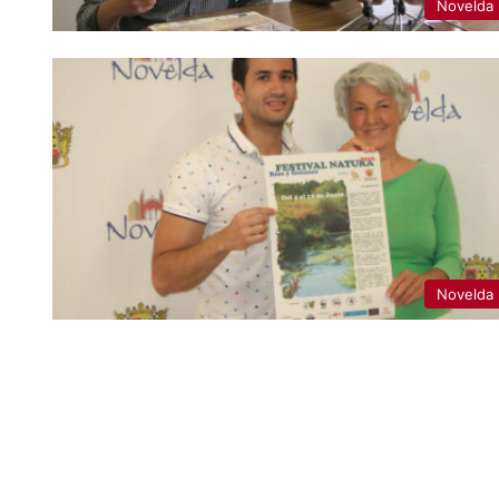
Novelda
Novelda