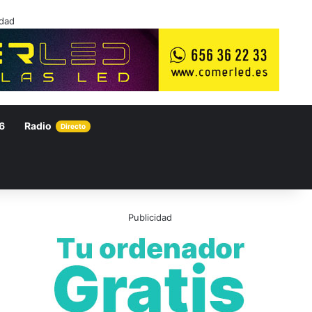
idad
6
Radio
Directo
Publicidad