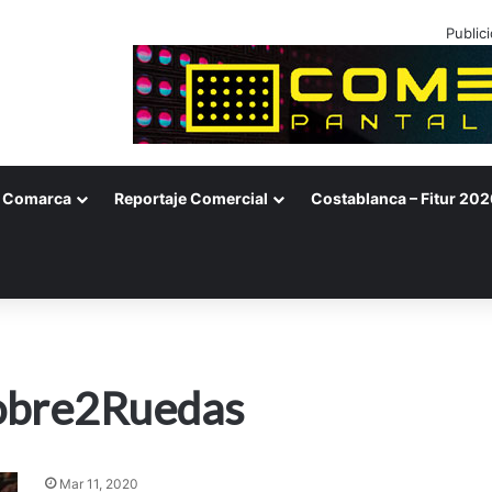
Public
Comarca
Reportaje Comercial
Costablanca – Fitur 202
Sobre2Ruedas
Mar 11, 2020