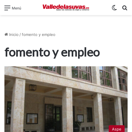
Switch
B
Menú
Inicio
/
fomento y empleo
fomento y empleo
Aspe