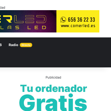
idad
6
Radio
Directo
Publicidad