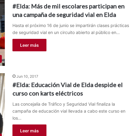
#Elda: Más de mil escolares participan en
una campaña de seguridad vial en Elda
Hasta el próximo 16 de junio se impartirán clases prácticas
de seguridad vial en un circuito abierto al público en…
Leer más
Jun 10, 2017
#Elda: Educación Vial de Elda despide el
curso con karts eléctricos
Las concejalía de Tráfico y Seguridad Vial finaliza la
campaña de educación vial llevada a cabo este curso en
los…
Leer más