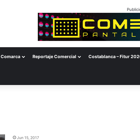
Public
Comarca
Reportaje Comercial
Costablanca – Fitur 202
Jun 15, 2017