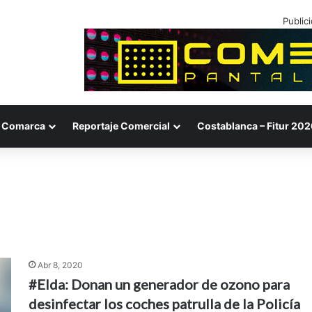
Public
Comarca
Reportaje Comercial
Costablanca – Fitur 202
Abr 8, 2020
#Elda: Donan un generador de ozono para
desinfectar los coches patrulla de la Policía