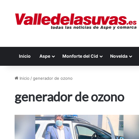
Inicio
Aspe
Monforte del Cid
Novelda
Inicio
/
generador de ozono
generador de ozono