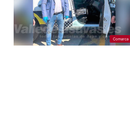
Comarca