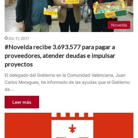
Novelda
Dic 11, 2017
#Novelda recibe 3.693.577 para pagar a
proveedores, atender deudas e impulsar
proyectos
El delegado del Gobierno en la Comunidad Valenciana, Juan
Carlos Moragues, ha informado de las ayudas que el Gobierno
de…
Leer más