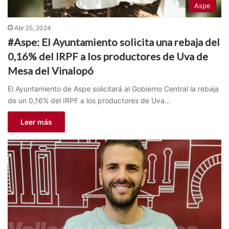
Aspe
Abr 25, 2024
#Aspe: El Ayuntamiento solicita una rebaja del
0,16% del IRPF a los productores de Uva de
Mesa del Vinalopó
El Ayuntamiento de Aspe solicitará al Gobierno Central la rebaja
de un 0,16% del IRPF a los productores de Uva…
Leer más