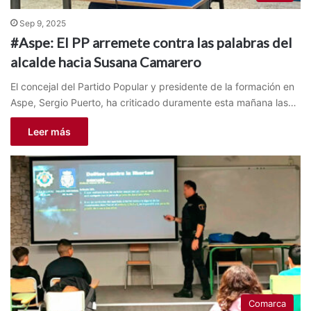
Sep 9, 2025
#Aspe: El PP arremete contra las palabras del
alcalde hacia Susana Camarero
El concejal del Partido Popular y presidente de la formación en
Aspe, Sergio Puerto, ha criticado duramente esta mañana las…
Leer más
Comarca