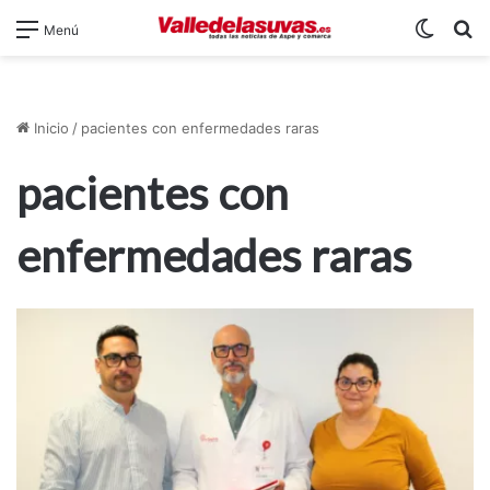
Switch
B
Menú
Inicio
/
pacientes con enfermedades raras
pacientes con
enfermedades raras