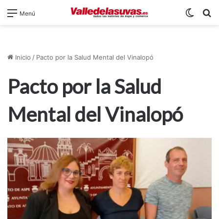
Switch
B
Menú
Inicio
/
Pacto por la Salud Mental del Vinalopó
Pacto por la Salud
Mental del Vinalopó