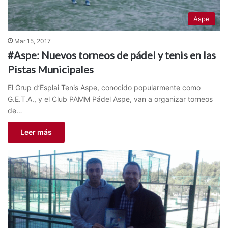
Aspe
Mar 15, 2017
#Aspe: Nuevos torneos de pádel y tenis en las
Pistas Municipales
El Grup d’Esplai Tenis Aspe, conocido popularmente como
G.E.T.A., y el Club PAMM Pádel Aspe, van a organizar torneos
de…
Leer más