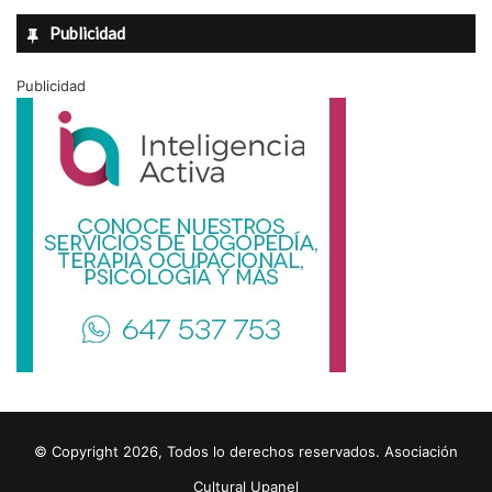
Publicidad
Publicidad
© Copyright 2026, Todos lo derechos reservados. Asociación
Cultural Upanel