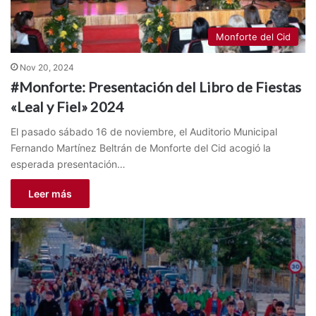
Monforte del Cid
Nov 20, 2024
#Monforte: Presentación del Libro de Fiestas
«Leal y Fiel» 2024
El pasado sábado 16 de noviembre, el Auditorio Municipal
Fernando Martínez Beltrán de Monforte del Cid acogió la
esperada presentación…
Leer más