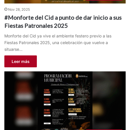
Nov 28, 2025
#Monforte del Cid a punto de dar inicio a sus
Fiestas Patronales 2025
Monforte del Cid ya vive el ambiente festero previo a las
Fiestas Patronales 2025, una celebración que vuelve a
situarse…
Leer más