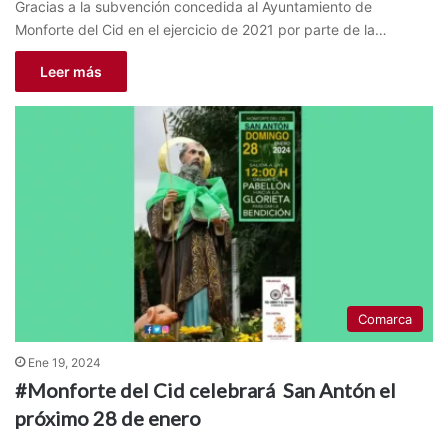
Gracias a la subvención concedida al Ayuntamiento de
Monforte del Cid en el ejercicio de 2021 por parte de la…
Leer más
Comarca
Ene 19, 2024
#Monforte del Cid celebrará San Antón el
próximo 28 de enero