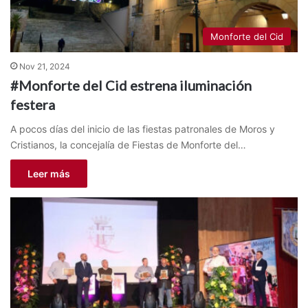
Monforte del Cid
Nov 21, 2024
#Monforte del Cid estrena iluminación
festera
A pocos días del inicio de las fiestas patronales de Moros y
Cristianos, la concejalía de Fiestas de Monforte del…
Leer más