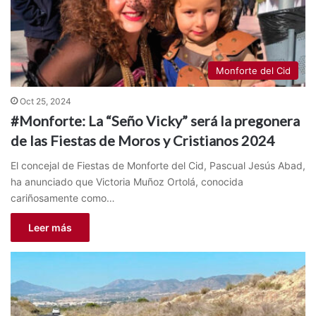
Monforte del Cid
Oct 25, 2024
#Monforte: La “Seño Vicky” será la pregonera
de las Fiestas de Moros y Cristianos 2024
El concejal de Fiestas de Monforte del Cid, Pascual Jesús Abad,
ha anunciado que Victoria Muñoz Ortolá, conocida
cariñosamente como…
Leer más