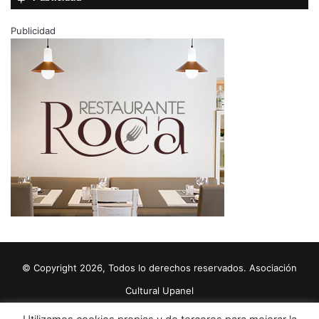
Publicidad
© Copyright 2026, Todos lo derechos reservados. Asociación
Cultural Upanel
Diseñado por
grupo ZAS