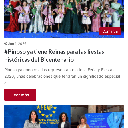
Comarca
Jun 1, 2026
#Pinoso ya tiene Reinas para las fiestas
históricas del Bicentenario
Pinoso ya conoce a las representantes de la Feria y Fiestas
2026, unas celebraciones que tendrán un significado especial
al…
Leer más