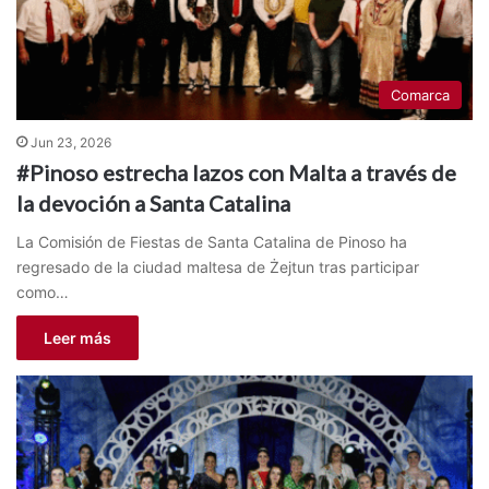
Comarca
Jun 23, 2026
#Pinoso estrecha lazos con Malta a través de
la devoción a Santa Catalina
La Comisión de Fiestas de Santa Catalina de Pinoso ha
regresado de la ciudad maltesa de Żejtun tras participar
como…
Leer más