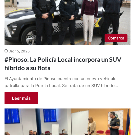
Comarca
Dic 15, 2025
#Pinoso: La Policía Local incorpora un SUV
híbrido a su flota
El Ayuntamiento de Pinoso cuenta con un nuevo vehículo
patrulla para la Policía Local. Se trata de un SUV híbrido…
Leer más