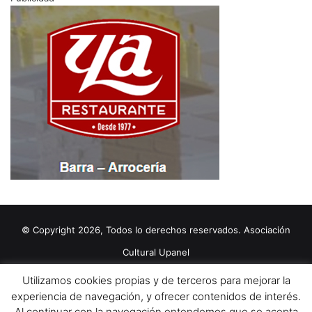
© Copyright 2026, Todos lo derechos reservados. Asociación
Cultural Upanel
Diseñado por
grupo ZAS
Utilizamos cookies propias y de terceros para mejorar la
Editorial
Política de cookies
Política de privacidad
Aviso Legal
experiencia de navegación, y ofrecer contenidos de interés.
Al continuar con la navegación entendemos que se acepta
Contacto
Publicidad 2024