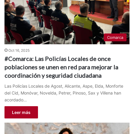
Comarca
Oct 16, 2025
#Comarca: Las Policías Locales de once
poblaciones se unen en red para mejorar la
coordinación y seguridad ciudadana
Las Policías Locales de Agost, Alicante, Aspe, Elda, Monforte
del Cid, Monóvar, Novelda, Petrer, Pinoso, Sax y Villena han
acordado…
Leer más