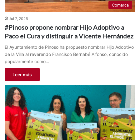
Comarca
Jul 7, 2026
#Pinoso propone nombrar Hijo Adoptivo a
Paco el Cura y distinguir a Vicente Hernández
El Ayuntamiento de Pinoso ha propuesto nombrar Hijo Adoptivo
de la Villa al reverendo Francisco Bernabé Alfonso, conocido
popularmente como…
Leer más