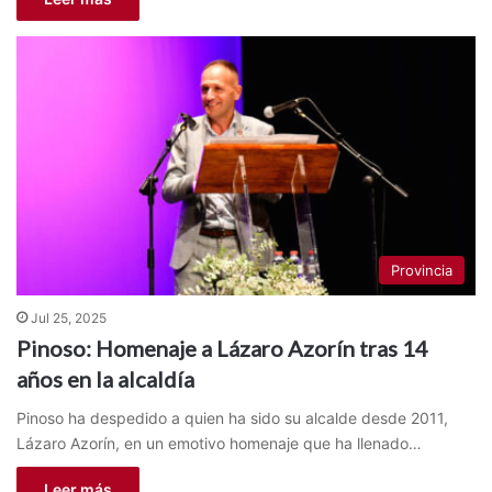
Provincia
Jul 25, 2025
Pinoso: Homenaje a Lázaro Azorín tras 14
años en la alcaldía
Pinoso ha despedido a quien ha sido su alcalde desde 2011,
Lázaro Azorín, en un emotivo homenaje que ha llenado…
Leer más