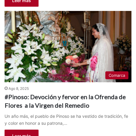
Leer más
Comarca
Ago 8, 2025
#Pinoso: Devoción y fervor en la Ofrenda de
Flores a la Virgen del Remedio
Un año más, el pueblo de Pinoso se ha vestido de tradición, fe
y color en honor a su patrona,…
Leer más