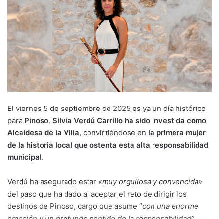
El viernes 5 de septiembre de 2025 es ya un día histórico
para
Pinoso
.
Silvia Verdú Carrillo ha sido investida como
Alcaldesa de la Villa
, convirtiéndose en
la primera mujer
de la historia local que ostenta esta alta responsabilidad
municipa
l.
Verdú ha asegurado estar
«muy orgullosa y convencida»
del paso que ha dado al aceptar el reto de dirigir los
destinos de Pinoso, cargo que asume “
con una enorme
emoción y un profundo sentido de la responsabilidad”.