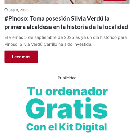
Sep 8, 2025
#Pinoso: Toma posesión Silvia Verdú la
primera alcaldesa en la historia de la localidad
El viernes 5 de septiembre de 2025 es ya un día histórico para
Pinoso. Silvia Verdú Carrillo ha sido investida…
Leer más
Publicidad