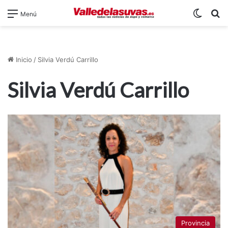
Switch
B
Menú
Inicio
/
Silvia Verdú Carrillo
Silvia Verdú Carrillo
Provincia