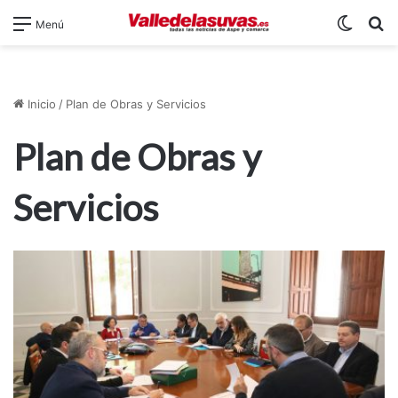
Switch
B
Menú
Inicio
/
Plan de Obras y Servicios
Plan de Obras y
Servicios