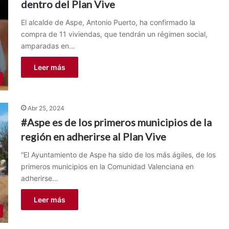
dentro del Plan Vive
El alcalde de Aspe, Antonio Puerto, ha confirmado la
compra de 11 viviendas, que tendrán un régimen social,
amparadas en…
Leer más
Abr 25, 2024
#Aspe es de los primeros municipios de la
región en adherirse al Plan Vive
“El Ayuntamiento de Aspe ha sido de los más ágiles, de los
primeros municipios en la Comunidad Valenciana en
adherirse…
Leer más