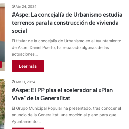
Abr 24, 2024
#Aspe: La concejalía de Urbanismo estudia
terrenos para la construcción de vivienda
social
El titular de la concejalía de Urbanismo en el Ayuntamiento
de Aspe, Daniel Puerto, ha repasado algunas de las
actuaciones…
Leer más
Abr 11, 2024
#Aspe: El PP pisa el acelerador al «Plan
Vive” de la Generalitat
El Grupo Municipal Popular ha presentado, tras conocer el
anuncio de la Generalitat, una moción al pleno para que
Ayuntamiento…