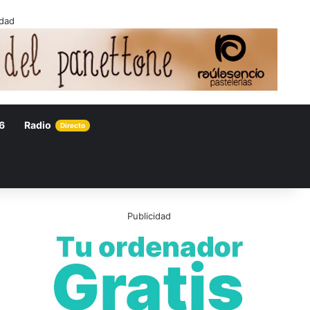
idad
6
Radio
Directo
Publicidad