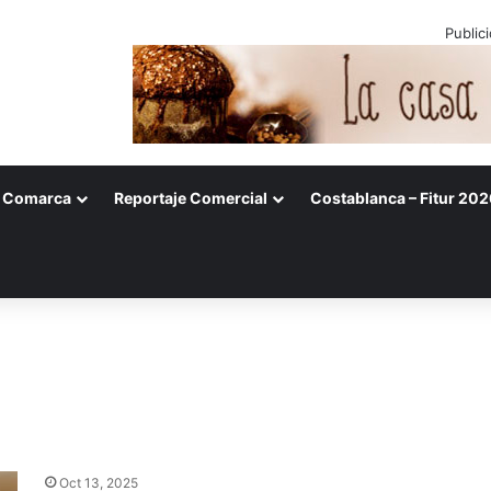
Public
Comarca
Reportaje Comercial
Costablanca – Fitur 202
Oct 13, 2025