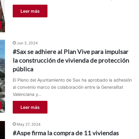
Leer más
Jun 3, 2024
#Sax se adhiere al Plan Vive para impulsar
la construcción de vivienda de protección
pública
El Pleno del Ayuntamiento de Sax ha aprobado la adhesión
al convenio marco de colaboración entre la Generalitat
Valenciana y…
Leer más
May 27, 2024
#Aspe firma la compra de 11 viviendas