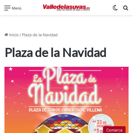
Switch
B
Menú
Inicio
/
Plaza de la Navidad
Plaza de la Navidad
Comarca