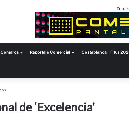
Public
Comarca
Reportaje Comercial
Costablanca – Fitur 202
reos
al de ‘Excelencia’