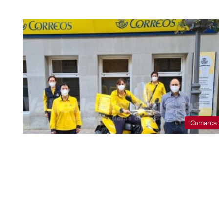
Comarca