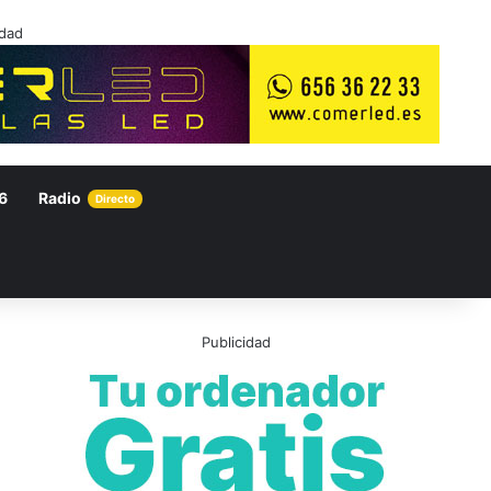
idad
6
Radio
Directo
Publicidad