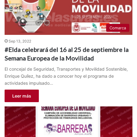
Comarca
Sep 13, 2022
#Elda celebrará del 16 al 25 de septiembre la
Semana Europea de la Movilidad
El concejal de Seguridad, Transportes y Movilidad Sostenible,
Enrique Quílez, ha dado a conocer hoy el programa de
actividades impulsado…
Leer más