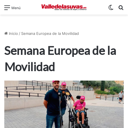
Switch
B
Menú
Inicio
/
Semana Europea de la Movilidad
Semana Europea de la
Movilidad