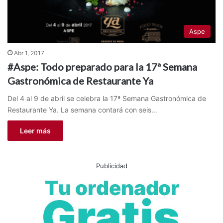
Aspe
Abr 1, 2017
#Aspe: Todo preparado para la 17ª Semana
Gastronómica de Restaurante Ya
Del 4 al 9 de abril se celebra la 17ª Semana Gastronómica de
Restaurante Ya. La semana contará con seis…
Leer más
Publicidad