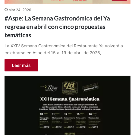
Mar 24, 2026
#Aspe: La Semana Gastronómica del Ya
regresa en abril con cinco propuestas
temáticas
La XXIV Semana Gastronómica del Restaurante Ya volverá a
celebrarse en Aspe del 15 al 19 de abril de 2026,…
Leer más