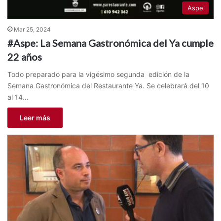
Aspe
Mar 25, 2024
#Aspe: La Semana Gastronómica del Ya cumple
22 años
Todo preparado para la vigésimo segunda edición de la
Semana Gastronómica del Restaurante Ya. Se celebrará del 10
al 14…
Leer más