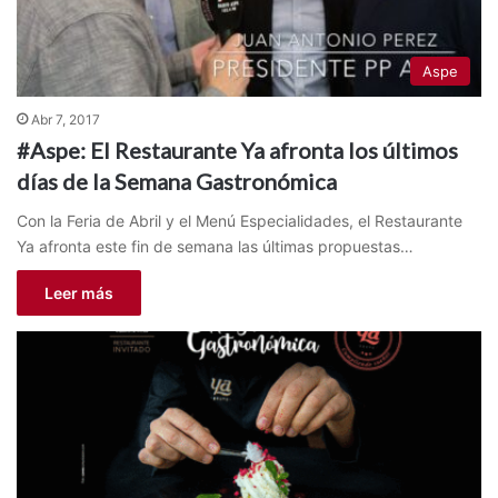
Aspe
Abr 7, 2017
#Aspe: El Restaurante Ya afronta los últimos
días de la Semana Gastronómica
Con la Feria de Abril y el Menú Especialidades, el Restaurante
Ya afronta este fin de semana las últimas propuestas…
Leer más