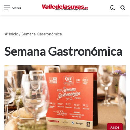
Switch
B
Menú
Inicio
/
Semana Gastronómica
Semana Gastronómica
Aspe