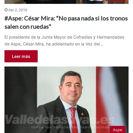
Abr 2, 2019
#Aspe: César Mira: “No pasa nada si los tronos
salen con ruedas”
El presidente de la Junta Mayor de Cofradías y Hermandades
de Aspe, César Mira, ha adelantado en la Voz del…
Leer más
Aspe