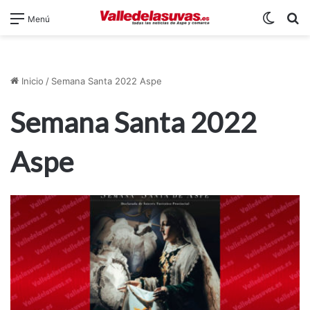
Switch
B
Menú
Inicio
/
Semana Santa 2022 Aspe
Semana Santa 2022
Aspe