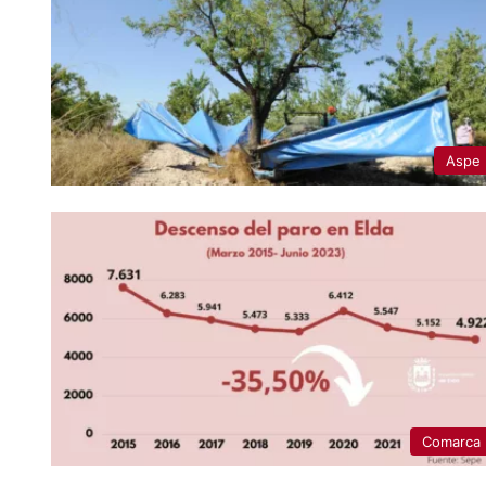
Aspe
Comarca