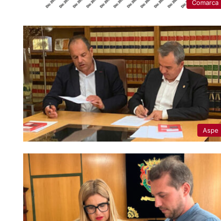
Comarca
Aspe