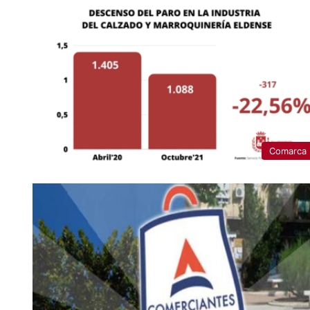
Comarca