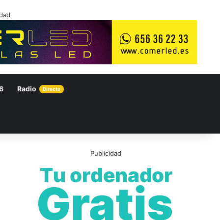
idad
6
Radio
Directo
Publicidad