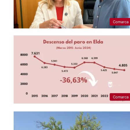
Comarca
Comarca