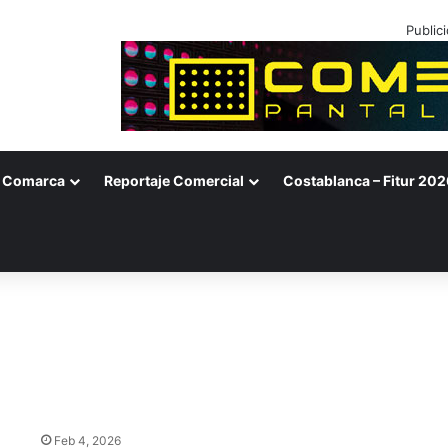
Public
Comarca
Reportaje Comercial
Costablanca – Fitur 202
Feb 4, 2026