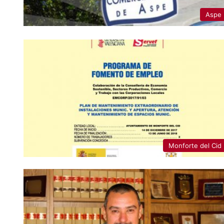
Aspe
Monforte del Cid