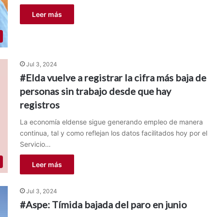
Leer más
Jul 3, 2024
#Elda vuelve a registrar la cifra más baja de
personas sin trabajo desde que hay
registros
La economía eldense sigue generando empleo de manera
continua, tal y como reflejan los datos facilitados hoy por el
Servicio…
Leer más
Jul 3, 2024
#Aspe: Tímida bajada del paro en junio