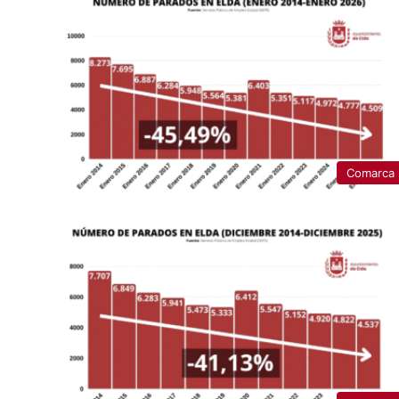
Comarca