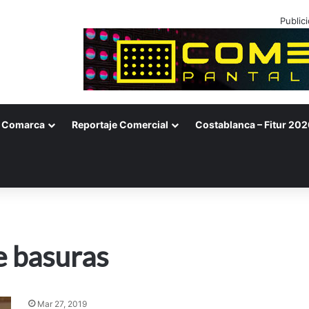
Public
Comarca
Reportaje Comercial
Costablanca – Fitur 202
e basuras
Mar 27, 2019