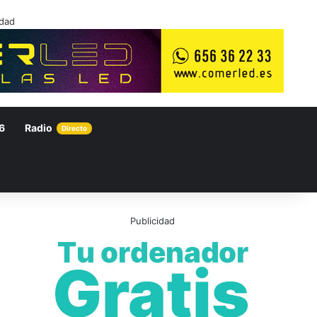
idad
6
Radio
Directo
Publicidad