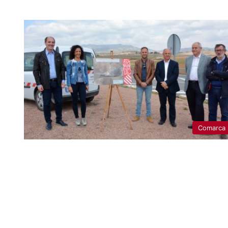
Comarca