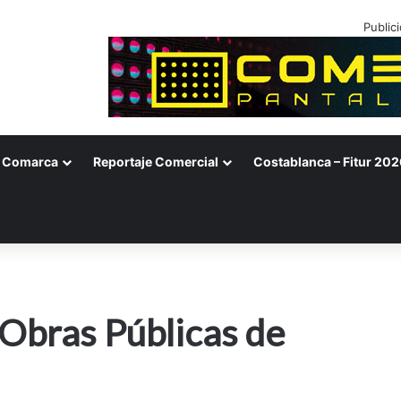
Public
Comarca
Reportaje Comercial
Costablanca – Fitur 202
e Obras Públicas de