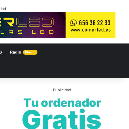
idad
6
Radio
Directo
Publicidad