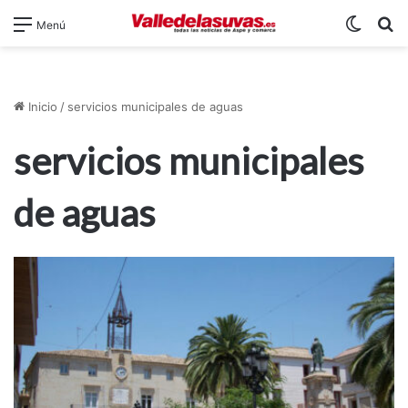
Switch
B
Menú
Inicio
/
servicios municipales de aguas
servicios municipales
de aguas