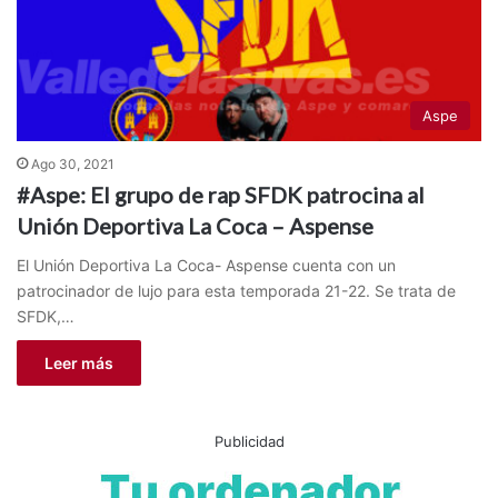
Aspe
Ago 30, 2021
#Aspe: El grupo de rap SFDK patrocina al
Unión Deportiva La Coca – Aspense
El Unión Deportiva La Coca- Aspense cuenta con un
patrocinador de lujo para esta temporada 21-22. Se trata de
SFDK,…
Leer más
Publicidad