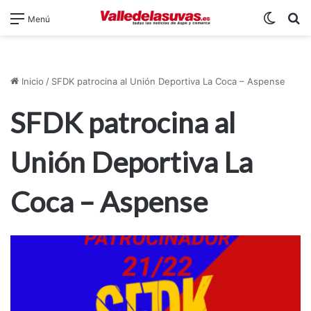
Switch
B
Menú
Inicio
/
SFDK patrocina al Unión Deportiva La Coca – Aspense
SFDK patrocina al
Unión Deportiva La
Coca – Aspense