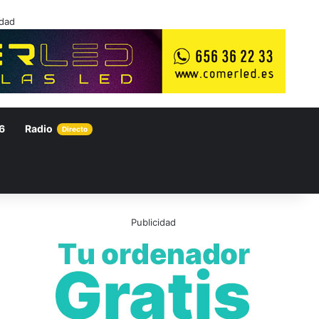
idad
6
Radio
Directo
Publicidad