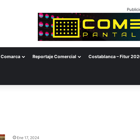
Public
Comarca
Reportaje Comercial
Costablanca – Fitur 202
Ene 17, 2024